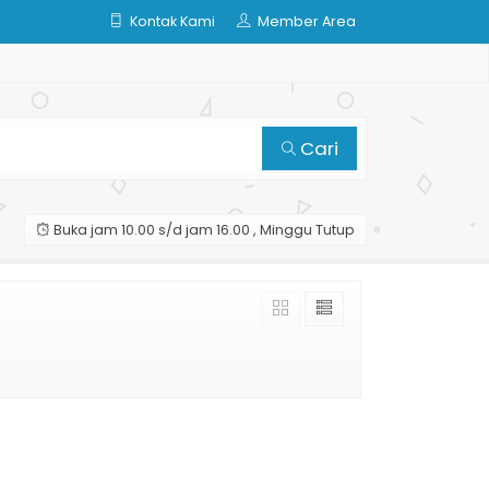
Kontak Kami
Member Area
Cari
Buka jam 10.00 s/d jam 16.00 , Minggu Tutup