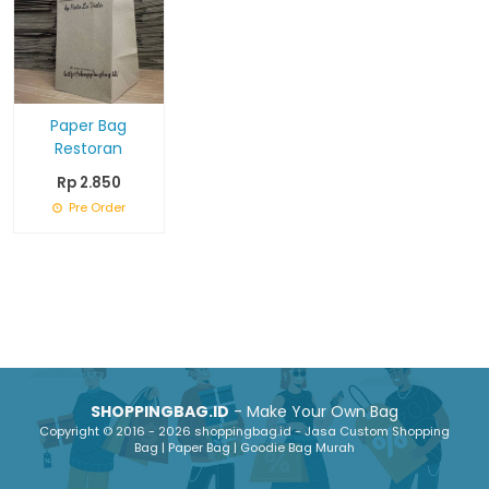
Paper Bag
Restoran
Rp 2.850
Pre Order
SHOPPINGBAG.ID
- Make Your Own Bag
Copyright © 2016 - 2026 shoppingbag.id - Jasa Custom Shopping
Bag | Paper Bag | Goodie Bag Murah