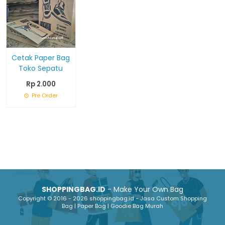
Cetak Paper Bag
Toko Sepatu
Rp 2.000
Pre Order
SHOPPINGBAG.ID
- Make Your Own Bag
Copyright © 2016 - 2026 shoppingbag.id - Jasa Custom Shopping
Bag | Paper Bag | Goodie Bag Murah