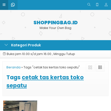
SHOPPINGBAG.ID
Make Your Own Bag
Kategori Produk
Buka jam 10.00 s/d jam 16.00 , Minggu Tutup
Beranda
»
Tags "cetak tas kertas toko sepatu"
Tags
cetak tas kertas toko
sepatu