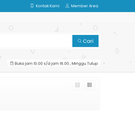
Kontak Kami
Member Area
Cari
Buka jam 10.00 s/d jam 16.00 , Minggu Tutup