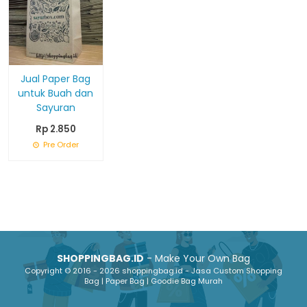
Jual Paper Bag
untuk Buah dan
Sayuran
Rp 2.850
Pre Order
SHOPPINGBAG.ID
- Make Your Own Bag
Copyright © 2016 - 2026 shoppingbag.id - Jasa Custom Shopping
Bag | Paper Bag | Goodie Bag Murah