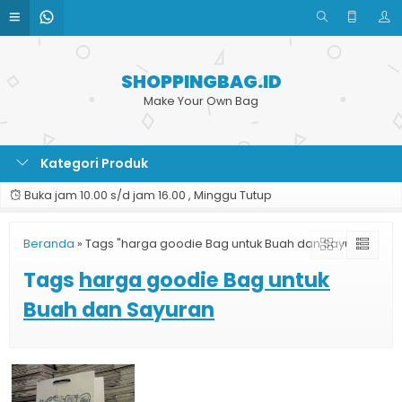
SHOPPINGBAG.ID
Make Your Own Bag
Kategori Produk
Buka jam 10.00 s/d jam 16.00 , Minggu Tutup
Beranda
»
Tags "harga goodie Bag untuk Buah dan Sayuran"
Tags
harga goodie Bag untuk
Buah dan Sayuran