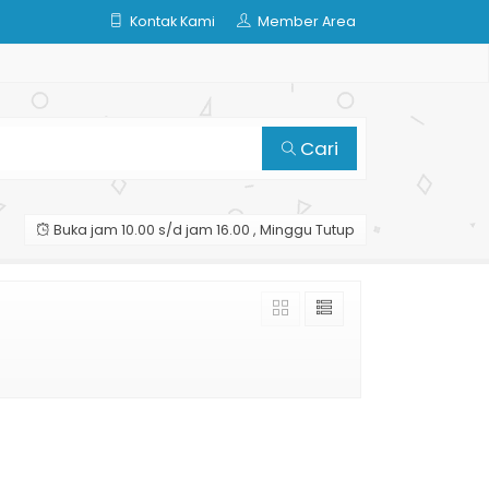
Kontak Kami
Member Area
Cari
Buka jam 10.00 s/d jam 16.00 , Minggu Tutup