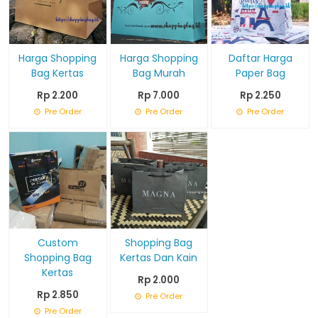
Harga Shopping
Harga Shopping
Daftar Harga
Bag Kertas
Bag Murah
Paper Bag
Rp 2.200
Rp 7.000
Rp 2.250
Pre Order
Pre Order
Pre Order
Custom
Shopping Bag
Shopping Bag
Kertas Dan Kain
Kertas
Rp 2.000
Rp 2.850
Pre Order
Pre Order