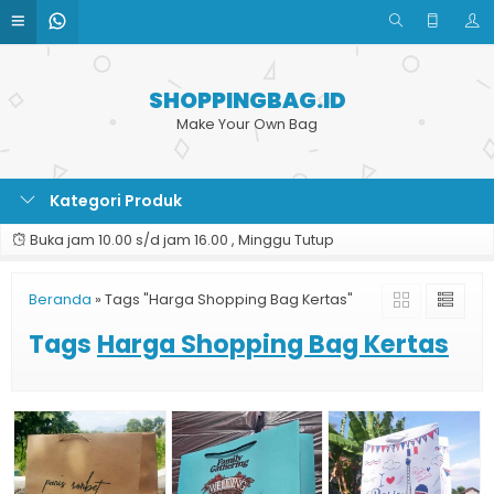
SHOPPINGBAG.ID
Make Your Own Bag
Kategori Produk
Buka jam 10.00 s/d jam 16.00 , Minggu Tutup
Beranda
»
Tags "Harga Shopping Bag Kertas"
Tags
Harga Shopping Bag Kertas