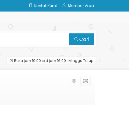
Kontak Kami
Member Area
Cari
Buka jam 10.00 s/d jam 16.00 , Minggu Tutup