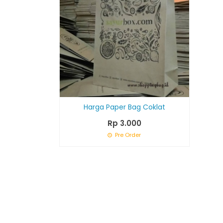
Harga Paper Bag Coklat
Rp 3.000
Pre Order