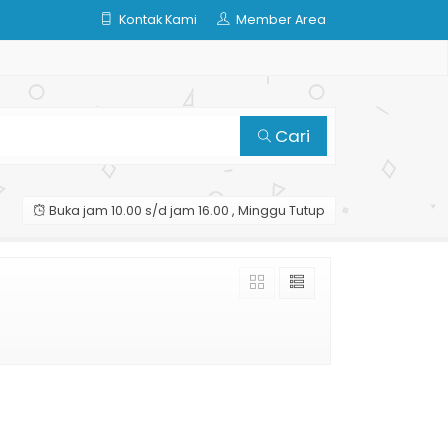
Kontak Kami
Member Area
Cari
Buka jam 10.00 s/d jam 16.00 , Minggu Tutup