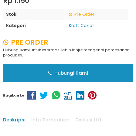
Rp 1.150
Stok
Pre Order
Kategori
Kraft Coklat
PRE ORDER
Hubungi kami untuk informasi lebih lanjut mengenai pemesanan
produk ini.
Hubungi Kami
Bagikan ke
Deskripsi
Info Tambahan
Diskusi (0)