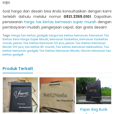
saja.
Soal harga dan desain bisa Anda konsultasikan dengan kami
terlebih dahulu melalui nomor
0821.3359.0101
. Dapatkan
penawaran
harga tas kertas kemasan super murah
dengan
pembayaran mudah, pengerjaan cepat, dan gratis desain!
Tags:
Harga tas kertas gadget
,
harga tas kertas kemasan
,
Kemasan Tas
Kertas Kecil Harga Super Murah
,
kemasan taskertas
,
Kemasan taskertas
murah
,
pesan Tas Kertas Kemasan 50 pcs
,
pesan Tas Kertas Kemasan
Murah 100 pcs
,
tas kertas BC murah
,
Tas kertas kemasan berkualitas
,
Tas
kertas kemasan gadget
,
Tas Kertas Kemasan Murah
,
Ukuran kemasan tas
kertas gadget
Produk Terkait
Paper Bag Butik