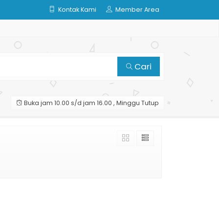
Kontak Kami
Member Area
Cari
Buka jam 10.00 s/d jam 16.00 , Minggu Tutup