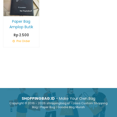
Paper Bag
Amplop Butik
Rp 2.500
Pre Order
SHOPPINGBAG.ID
- Make Your Own Bag
Copyright © 2016 - 2026 shoppingbag.id - Jasa Custom Shopping
Bag | Paper Bag | Goodie Bag Murah