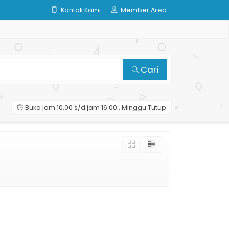
Kontak Kami
Member Area
Cari
Buka jam 10.00 s/d jam 16.00 , Minggu Tutup