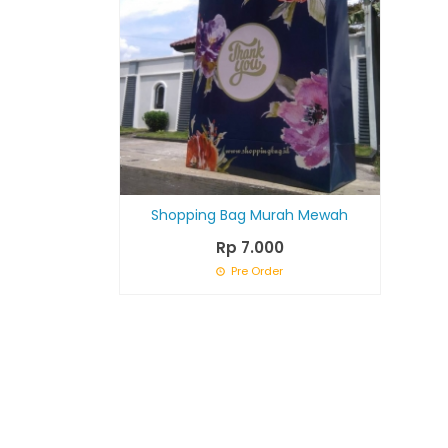
Shopping Bag Murah Mewah
Rp 7.000
Pre Order