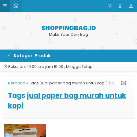
SHOPPINGBAG.ID
Make Your Own Bag
Kategori Produk
Buka jam 10.00 s/d jam 16.00 , Minggu Tutup
Beranda
»
Tags "jual paper bag murah untuk kopi"
Tags
jual paper bag murah untuk
kopi