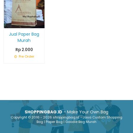
Jual Paper Bag
Murah
Rp 2.000
Pre Order
SHOPPINGBAG.ID
- Make Your Own Bag
Copyright © 2016 - 2026 shoppingbag.id - Jasa Custom Shopping
Bag | Paper Bag | Goodie Bag Murah