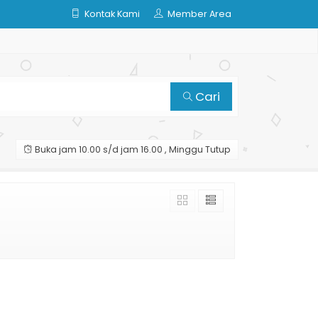
Kontak Kami
Member Area
Cari
Buka jam 10.00 s/d jam 16.00 , Minggu Tutup