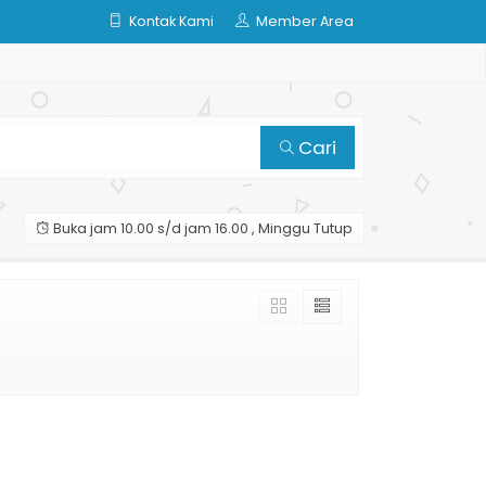
Kontak Kami
Member Area
Cari
Buka jam 10.00 s/d jam 16.00 , Minggu Tutup