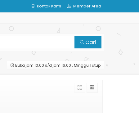
Kontak Kami
Member Area
Cari
Buka jam 10.00 s/d jam 16.00 , Minggu Tutup