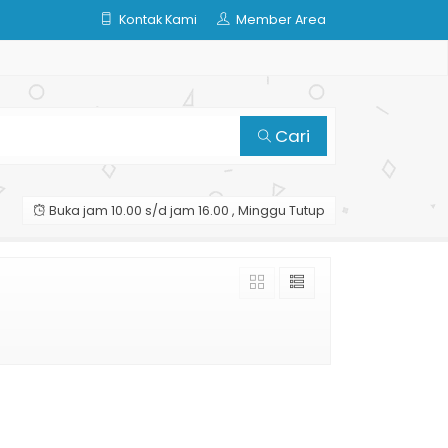
Kontak Kami
Member Area
Cari
Buka jam 10.00 s/d jam 16.00 , Minggu Tutup