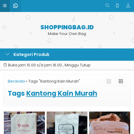
SHOPPINGBAG.ID
Make Your Own Bag
Kategori Produk
Buka jam 10.00 s/d jam 16.00 , Minggu Tutup
Beranda
»
Tags "Kantong Kain Murah"
Tags
Kantong Kain Murah