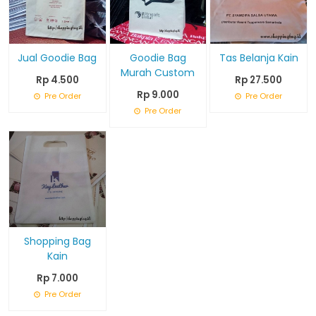
Jual Goodie Bag
Goodie Bag
Tas Belanja Kain
Murah Custom
Rp 4.500
Rp 27.500
Rp 9.000
Pre Order
Pre Order
Pre Order
Shopping Bag
Kain
Rp 7.000
Pre Order