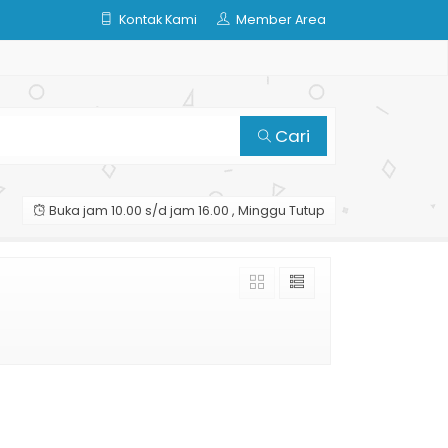
Kontak Kami
Member Area
Cari
Buka jam 10.00 s/d jam 16.00 , Minggu Tutup