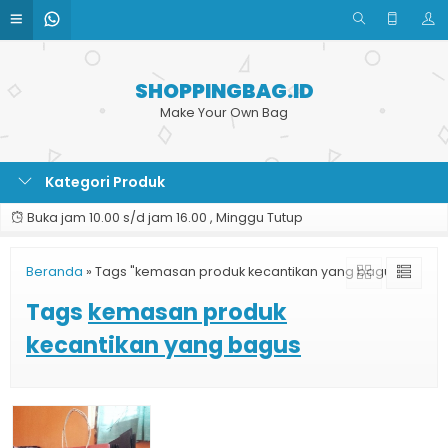
SHOPPINGBAG.ID
Make Your Own Bag
Kategori Produk
Buka jam 10.00 s/d jam 16.00 , Minggu Tutup
Beranda
»
Tags "kemasan produk kecantikan yang bagus"
Tags
kemasan produk
kecantikan yang bagus