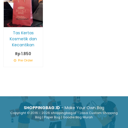
Tas Kertas
Kosmetik dan
Kecantikan
Rp 1.850
Pre Order
SHOPPINGBAG.ID
- Make Your Own Bag
Copyright © 2016 - 2026 shoppingbag.id - Jasa Custom Shopping
Bag | Paper Bag | Goodie Bag Murah