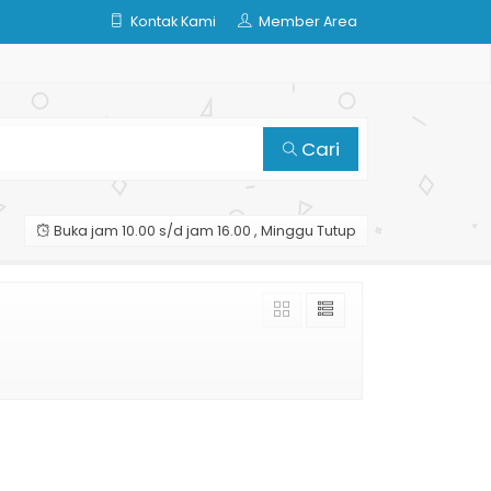
Kontak Kami
Member Area
Cari
Buka jam 10.00 s/d jam 16.00 , Minggu Tutup