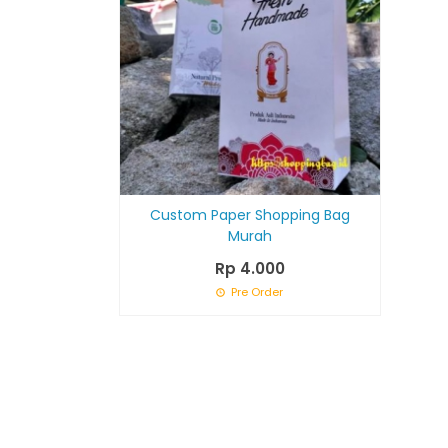
Custom Paper Shopping Bag
Murah
Rp 4.000
Pre Order