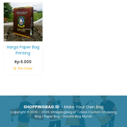
Harga Paper Bag
Printing
Rp 6.000
Pre Order
SHOPPINGBAG.ID
- Make Your Own Bag
Copyright © 2016 - 2026 shoppingbag.id - Jasa Custom Shopping
Bag | Paper Bag | Goodie Bag Murah