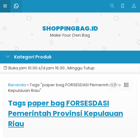
SHOPPINGBAG.ID
Make Your Own Bag
Kategori Produk
Buka jam 10.00 s/d jam 16.00 , Minggu Tutup
Beranda
»
Tags "paper bag FORSESDASI Pemerintah Provinsi
Kepulauan Riau"
Tags
paper bag FORSESDASI
Pemerintah Provinsi Kepulauan
Riau