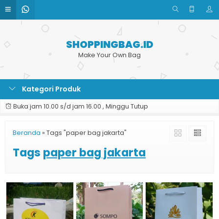
SHOPPINGBAG.ID
Make Your Own Bag
Kategori Produk
Buka jam 10.00 s/d jam 16.00 , Minggu Tutup
Beranda
»
Tags "paper bag jakarta"
Tags
paper bag jakarta