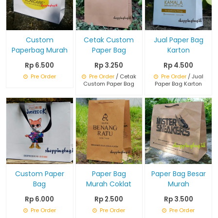
Custom
Cetak Custom
Jual Paper Bag
Paperbag Murah
Paper Bag
Karton
Rp 6.500
Rp 3.250
Rp 4.500
Pre Order
Pre Order
/ Cetak
Pre Order
/ Jual
Custom Paper Bag
Paper Bag Karton
Custom Paper
Paper Bag
Paper Bag Besar
Bag
Murah Coklat
Murah
Rp 6.000
Rp 2.500
Rp 3.500
Pre Order
Pre Order
Pre Order