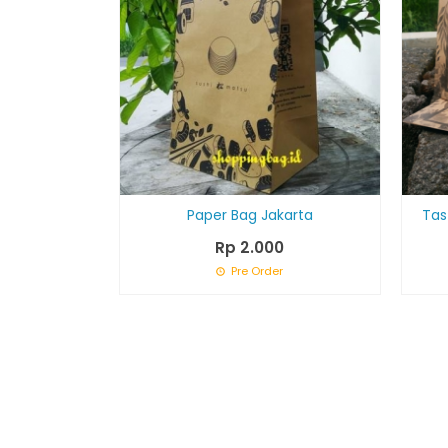
Paper Bag Jakarta
Tas
Rp 2.000
Pre Order