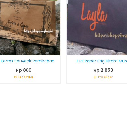
 Kertas Souvenir Pernikahan
Jual Paper Bag Hitam Mur
Rp 800
Rp 2.850
Pre Order
Pre Order