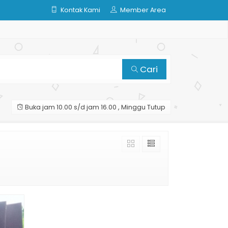
Kontak Kami
Member Area
Cari
Buka jam 10.00 s/d jam 16.00 , Minggu Tutup