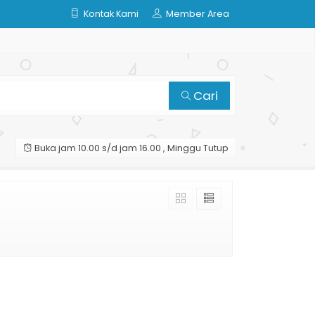
Kontak Kami
Member Area
Cari
Buka jam 10.00 s/d jam 16.00 , Minggu Tutup