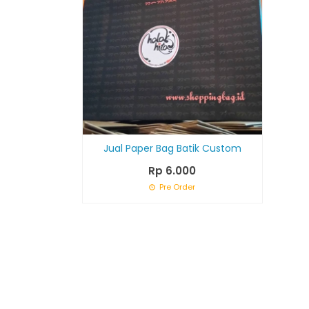
Jual Paper Bag Batik Custom
Rp 6.000
Pre Order