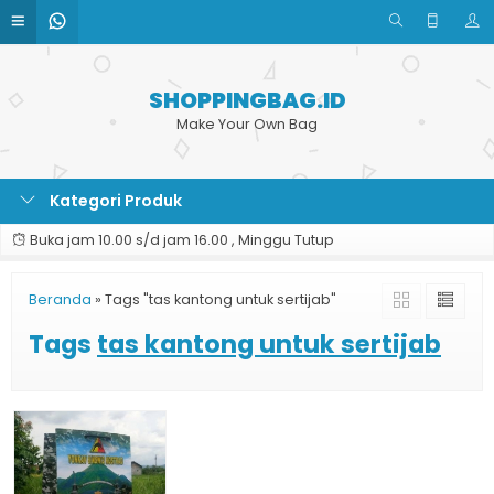
SHOPPINGBAG.ID
Make Your Own Bag
Kategori Produk
Buka jam 10.00 s/d jam 16.00 , Minggu Tutup
Beranda
»
Tags "tas kantong untuk sertijab"
Tags
tas kantong untuk sertijab