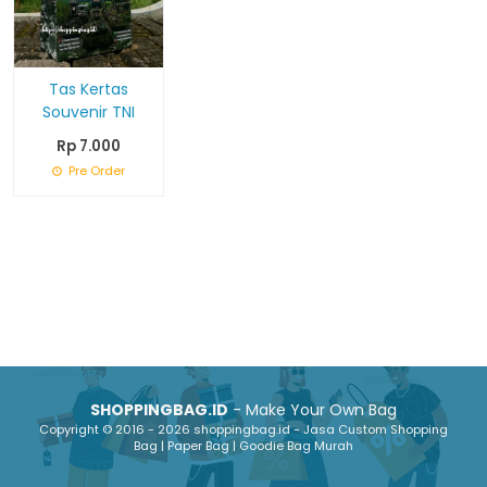
Tas Kertas
Souvenir TNI
Rp 7.000
Pre Order
SHOPPINGBAG.ID
- Make Your Own Bag
Copyright © 2016 - 2026 shoppingbag.id - Jasa Custom Shopping
Bag | Paper Bag | Goodie Bag Murah