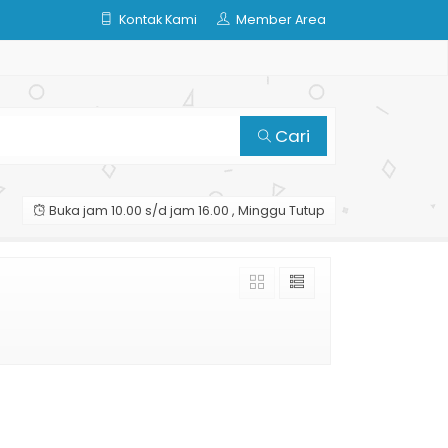
Kontak Kami
Member Area
Cari
Buka jam 10.00 s/d jam 16.00 , Minggu Tutup