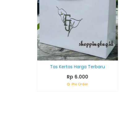
Tas Kertas Harga Terbaru
Rp 6.000
Pre Order