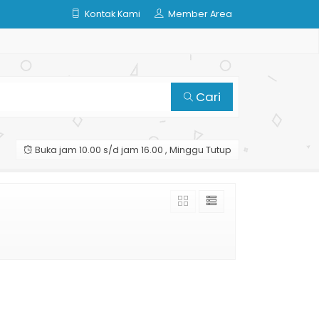
Kontak Kami
Member Area
Cari
Buka jam 10.00 s/d jam 16.00 , Minggu Tutup