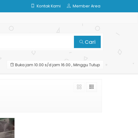
Kontak Kami
Member Area
Cari
Buka jam 10.00 s/d jam 16.00 , Minggu Tutup