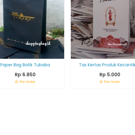
Paper Bag Batik Tubaba
Tas Kertas Produk Kecanti
Rp 6.850
Rp 5.000
Pre Order
Pre Order