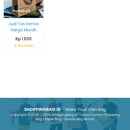
Jual Tas Kertas
Harga Murah
Rp 1.500
Pre Order
SHOPPINGBAG.ID
- Make Your Own Bag
Copyright © 2016 - 2026 shoppingbag.id - Jasa Custom Shopping
Bag | Paper Bag | Goodie Bag Murah