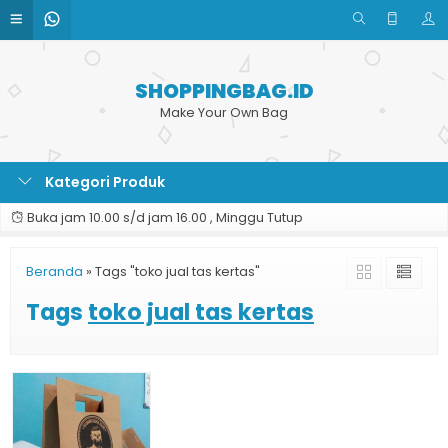
SHOPPINGBAG.ID
Make Your Own Bag
Kategori Produk
Buka jam 10.00 s/d jam 16.00 , Minggu Tutup
Beranda
»
Tags "toko jual tas kertas"
Tags
toko jual tas kertas