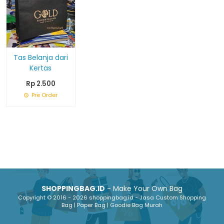
Tas Belanja dari
Kertas
Rp 2.500
Pre Order
SHOPPINGBAG.ID
- Make Your Own Bag
Copyright © 2016 - 2026 shoppingbag.id - Jasa Custom Shopping
Bag | Paper Bag | Goodie Bag Murah