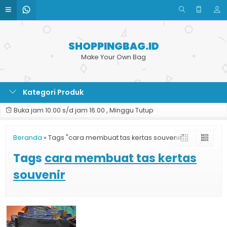
SHOPPINGBAG.ID
Make Your Own Bag
Kategori Produk
Buka jam 10.00 s/d jam 16.00 , Minggu Tutup
Beranda
»
Tags "cara membuat tas kertas souvenir"
Tags
cara membuat tas kertas
souvenir