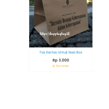
Tas Kertas Untuk Nasi Box
Rp 3.000
Pre Order