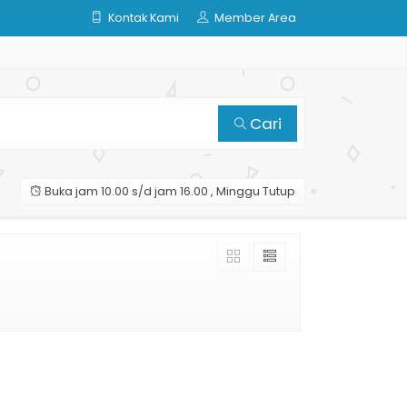
Kontak Kami
Member Area
Cari
Buka jam 10.00 s/d jam 16.00 , Minggu Tutup