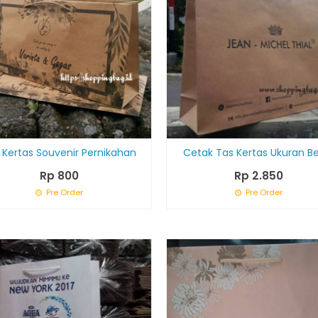
 Kertas Souvenir Pernikahan
Cetak Tas Kertas Ukuran B
Rp 800
Rp 2.850
Pre Order
Pre Order