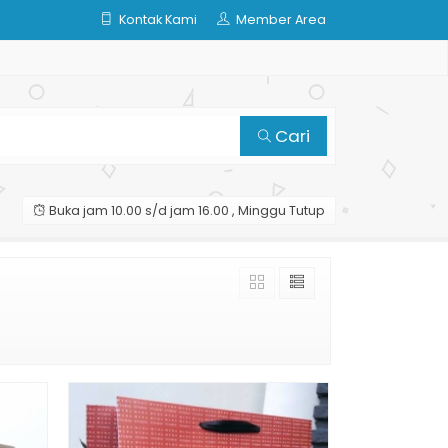
Kontak Kami
Member Area
Cari
Buka jam 10.00 s/d jam 16.00 , Minggu Tutup