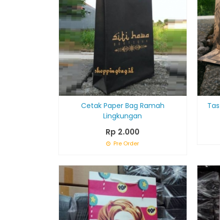
Cetak Paper Bag Ramah
Tas
Lingkungan
Rp 2.000
Pre Order