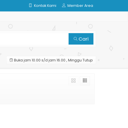
Kontak Kami
Member Area
Cari
Buka jam 10.00 s/d jam 16.00 , Minggu Tutup