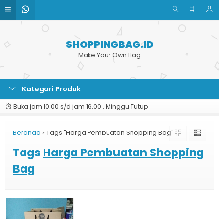
SHOPPINGBAG.ID
Make Your Own Bag
Kategori Produk
Buka jam 10.00 s/d jam 16.00 , Minggu Tutup
Beranda
»
Tags "Harga Pembuatan Shopping Bag"
Tags
Harga Pembuatan Shopping
Bag