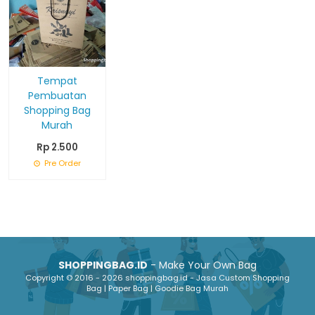
Tempat
Pembuatan
Shopping Bag
Murah
Rp 2.500
Pre Order
SHOPPINGBAG.ID
- Make Your Own Bag
Copyright © 2016 - 2026 shoppingbag.id - Jasa Custom Shopping
Bag | Paper Bag | Goodie Bag Murah