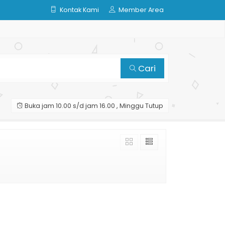
Kontak Kami
Member Area
Cari
Buka jam 10.00 s/d jam 16.00 , Minggu Tutup