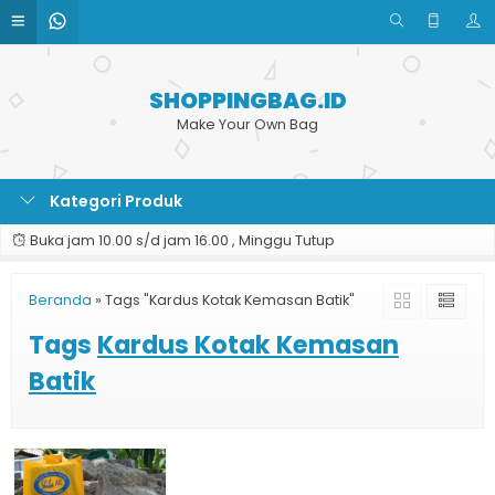
SHOPPINGBAG.ID
Make Your Own Bag
Kategori Produk
Buka jam 10.00 s/d jam 16.00 , Minggu Tutup
Beranda
»
Tags "Kardus Kotak Kemasan Batik"
Tags
Kardus Kotak Kemasan
Batik