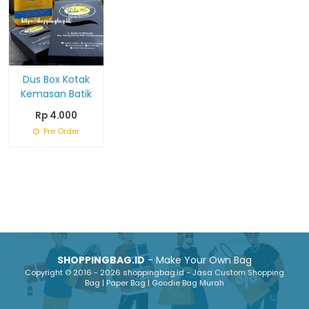
Dus Box Kotak
Kemasan Batik
Rp 4.000
Pre Order
SHOPPINGBAG.ID
- Make Your Own Bag
Copyright © 2016 - 2026 shoppingbag.id - Jasa Custom Shopping
Bag | Paper Bag | Goodie Bag Murah