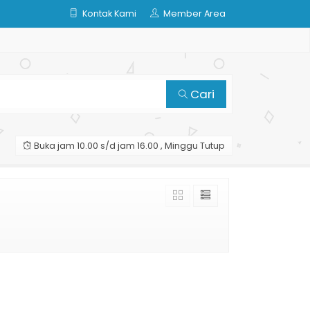
Kontak Kami
Member Area
Cari
Buka jam 10.00 s/d jam 16.00 , Minggu Tutup