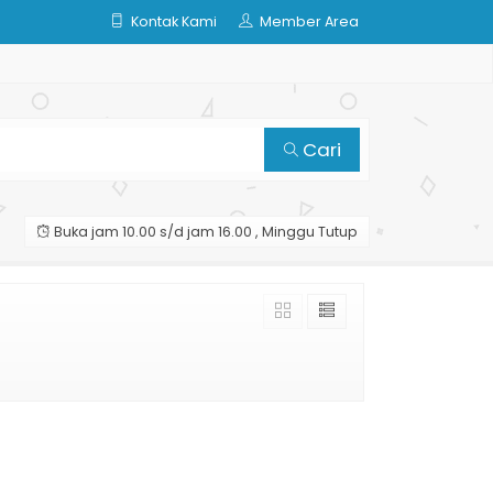
Kontak Kami
Member Area
Cari
Buka jam 10.00 s/d jam 16.00 , Minggu Tutup