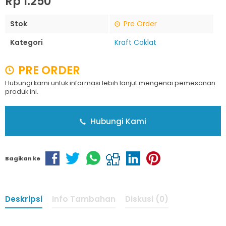
Rp 1.250
Stok
Pre Order
Kategori
Kraft Coklat
PRE ORDER
Hubungi kami untuk informasi lebih lanjut mengenai pemesanan
produk ini.
Hubungi Kami
Bagikan ke
Deskripsi
Info Tambahan
Diskusi (0)