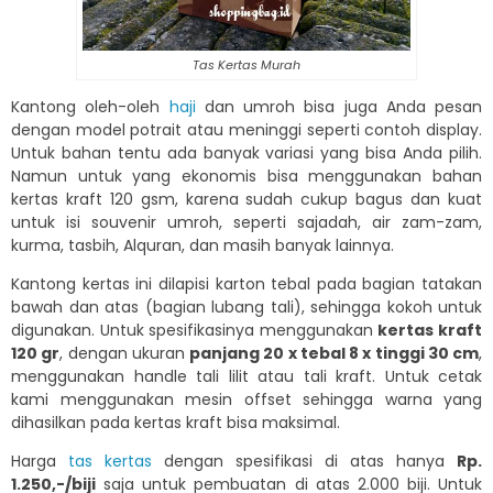
Tas Kertas Murah
Kantong oleh-oleh
haji
dan umroh bisa juga Anda pesan
dengan model potrait atau meninggi seperti contoh display.
Untuk bahan tentu ada banyak variasi yang bisa Anda pilih.
Namun untuk yang ekonomis bisa menggunakan bahan
kertas kraft 120 gsm, karena sudah cukup bagus dan kuat
untuk isi souvenir umroh, seperti sajadah, air zam-zam,
kurma, tasbih, Alquran, dan masih banyak lainnya.
Kantong kertas ini dilapisi karton tebal pada bagian tatakan
bawah dan atas (bagian lubang tali), sehingga kokoh untuk
digunakan. Untuk spesifikasinya menggunakan
kertas kraft
120 gr
, dengan ukuran
panjang 20 x tebal 8 x tinggi 30 cm
,
menggunakan handle tali lilit atau tali kraft. Untuk cetak
kami menggunakan mesin offset sehingga warna yang
dihasilkan pada kertas kraft bisa maksimal.
Harga
tas kertas
dengan spesifikasi di atas hanya
Rp.
1.250,-/biji
saja untuk pembuatan di atas 2.000 biji. Untuk