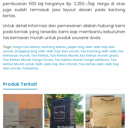
pembuatan 500 biji harganya Rp. 2.250,-/biji. Harga di atas
juga sudah termasuk jasa layout desain pada kantong
kertas.
Untuk detail informasi dan pemesanan silakan hubungi kami
pada kontak yang tersedia. Kami siap membantu kebutuhan
tas kemasan murah untuk produk souvenir Anda.
Tags:
harga tas kertas
,
kantong kertas
,
paper bag oleh-oleh haji dan
umroh
,
shopping bag oleh-oleh haji dan umroh
,
Tas kantong oleh-oleh
,
tas
kemasan murah
,
Tas Kertas
,
Tas Kertas Murah
,
tas kertas murah grosir
,
Tas Kertas Murah Harga Grosir
,
Tas kertas murah harga seribuan
,
Tas
kertas Murah untuk Oleh-oleh Haji dan Umrah
,
Tas kertas oleh-oleh haji
dan umroh
,
Taskertas
Produk Terkait