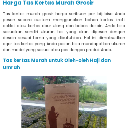
Harga Tas Kertas Murah Grosir
Tas kertas murah grosir harga seribuan per biji bisa Anda
pesan secara custom menggunakan bahan kertas kraft
coklat atau kertas daur ulang dan bebas desain. Anda bisa
sesuaikan sendiri ukuran tas yang akan dipesan dengan
desain sesuai tema yang dibutuhkan. Hal ini dimaksudkan
agar tas kertas yang Anda pesan bisa mendapatkan ukuran
dan model yang sesuai atau pas dengan produk Anda.
Tas kertas Murah untuk Oleh-oleh Haji dan
Umrah