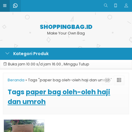
SHOPPINGBAG.ID
Make Your Own Bag
Kategori Produk
Buka jam 10.00 s/d jam 16.00 , Minggu Tutup
Beranda
»
Tags "paper bag oleh-oleh haji dan umroh"
Tags
paper bag oleh-oleh haji
dan umroh