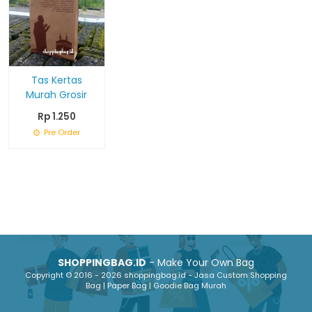
Tas Kertas
Murah Grosir
Rp 1.250
Pre Order
SHOPPINGBAG.ID
- Make Your Own Bag
Copyright © 2016 - 2026 shoppingbag.id - Jasa Custom Shopping
Bag | Paper Bag | Goodie Bag Murah