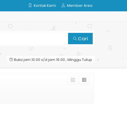
Kontak Kami
Member Area
Cari
Buka jam 10.00 s/d jam 16.00 , Minggu Tutup