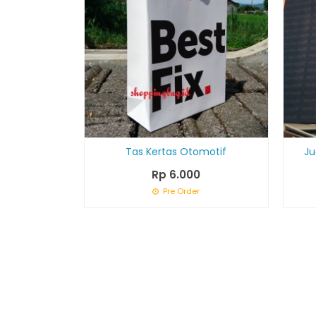
Tas Kertas Otomotif
Ju
Rp 6.000
Pre Order