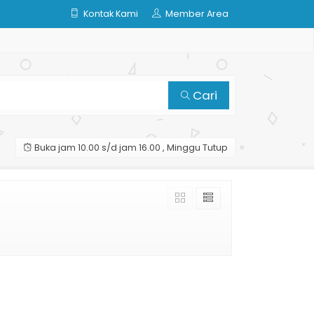
Kontak Kami
Member Area
Cari
Buka jam 10.00 s/d jam 16.00 , Minggu Tutup