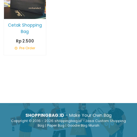
Cetak Shopping
Bag
Rp 2.500
Pre Order
SHOPPINGBAG.ID
- Make Your Own Bag
Copyright © 2016 - 2026 shoppingbag.id - Jasa Custom Shopping
Bag | Paper Bag | Goodie Bag Murah