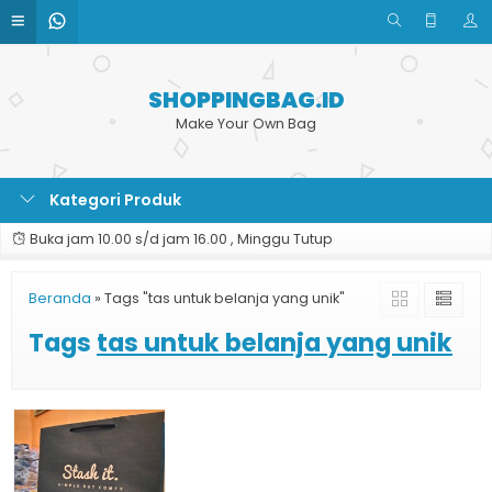
SHOPPINGBAG.ID
Make Your Own Bag
Kategori Produk
Buka jam 10.00 s/d jam 16.00 , Minggu Tutup
Beranda
»
Tags "tas untuk belanja yang unik"
Tags
tas untuk belanja yang unik