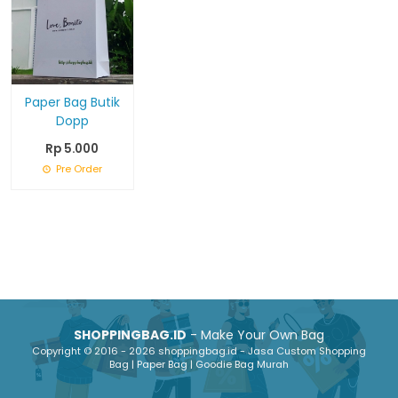
Paper Bag Butik
Dopp
Rp 5.000
Pre Order
SHOPPINGBAG.ID
- Make Your Own Bag
Copyright © 2016 - 2026 shoppingbag.id - Jasa Custom Shopping
Bag | Paper Bag | Goodie Bag Murah