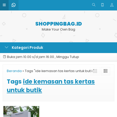
SHOPPINGBAG.ID
Make Your Own Bag
Kategori Produk
Buka jam 10.00 s/d jam 16.00 , Minggu Tutup
Beranda
»
Tags "ide kemasan tas kertas untuk butik"
Tags
ide kemasan tas kertas
untuk butik