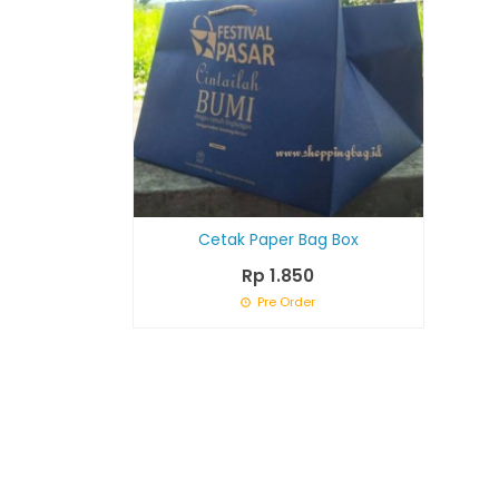
Cetak Paper Bag Box
Rp 1.850
Pre Order