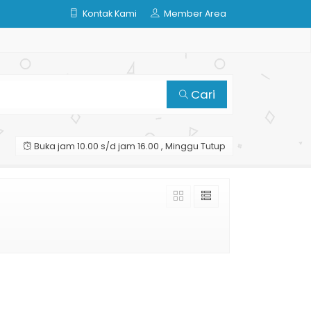
Kontak Kami
Member Area
Cari
Buka jam 10.00 s/d jam 16.00 , Minggu Tutup